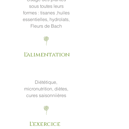
sous toutes leurs
formes : tisanes ,huiles
essentielles, hydrolats,
Fleurs de Bach
L'alimentation
Diététique,
micronutri
tion, diètes,
cures saisonniières
L'exercice