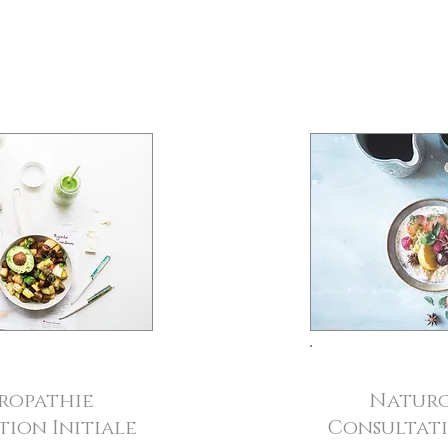
ropathie
Naturo
ion Initiale
Consultati