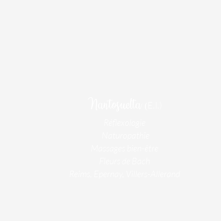
Nantosuelta
(
E.I.)
Réflexologie
Naturopathie
Massages bien-être
Fleurs de Bach
Reims, Epernay, Villers-Allerand