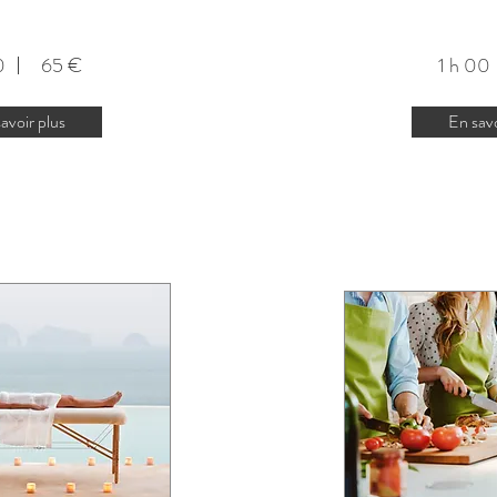
30 65 €
1 h 0
avoir plus
En savo