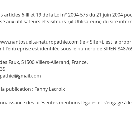
rticles 6-III et 19 de la Loi n° 2004-575 du 21 juin 2004 po
sé aux utilisateurs et visiteurs («l'Utilisateur») du site inter
www.nantosuelta-naturopathie.com
(le « Site »), est la pr
ont l'entreprise est identifée sous le numéro de SIREN 8487
 des Faux, 51500 Villers-Allerand, France.
 35
opathie@gmail.com
la publication : Fanny Lacroix
connaissance des présentes mentions légales et s'engage à le