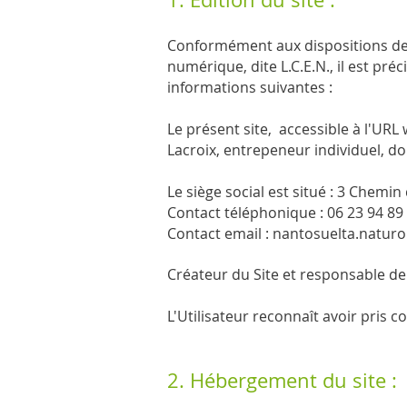
Conformément aux dispositions des a
numérique, dite L.C.E.N., il est préci
informations suivantes :
Le présent site, accessible à l'URL
Lacroix, entrepeneur individuel, d
Le siège social est situé : 3 Chemin
Contact téléphonique : 06 23 94 89
Contact email :
nantosuelta.natur
Créateur du Site et responsable de 
L'Utilisateur reconnaît avoir pris 
2. Hébergement du site :