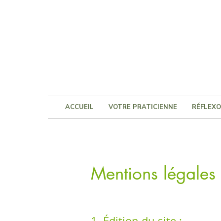
ACCUEIL
VOTRE PRATICIENNE
RÉFLEXO
Mentions légales
1. Édition du si
te :