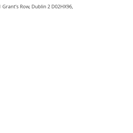
1 Grant’s Row, Dublin 2 D02HX96,