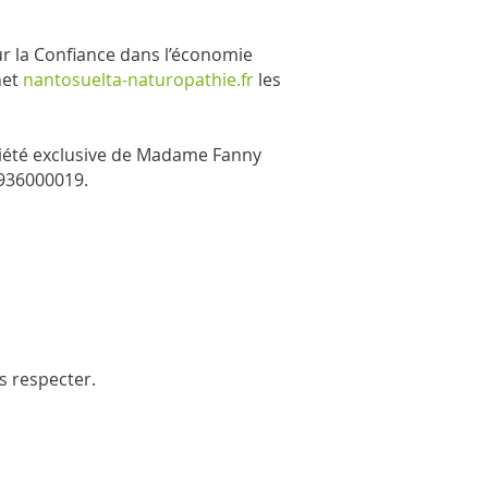
ur la Confiance dans l’économie
net
nantosuelta-naturopathie.fr
les
opriété exclusive de Madame Fanny
6936000019.
s respecter.