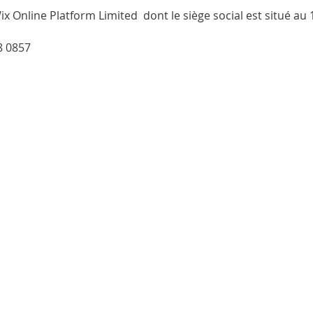
Wix
Online Platform Limited
dont le siège social est situé au
8 0857