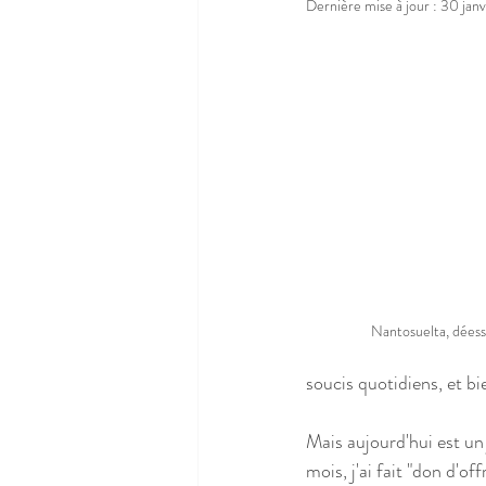
Dernière mise à jour :
30 janv
Nantosuelta, déess
soucis quotidiens, et bi
Mais aujourd'hui est un 
mois, j'ai fait "don d'o