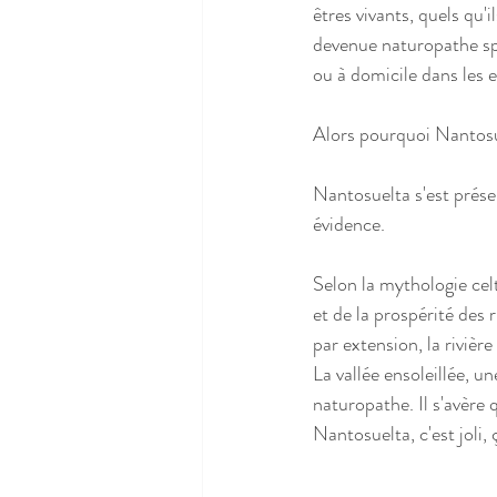
êtres vivants, quels qu'i
devenue naturopathe spé
ou à domicile dans les 
Alors pourquoi Nantosu
Nantosuelta s'est prése
évidence. 
Selon la mythologie celt
et de la prospérité des r
par extension, la rivière 
La vallée ensoleillée, un
naturopathe. Il s'avère 
Nantosuelta, c'est joli,