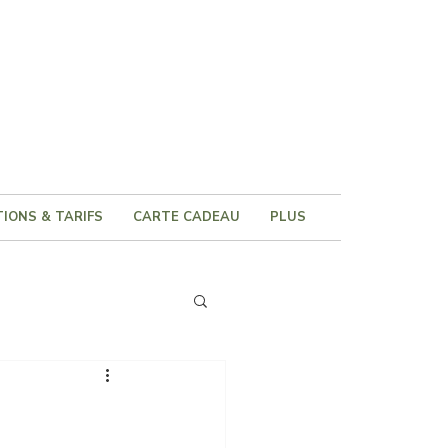
IONS & TARIFS
CARTE CADEAU
PLUS