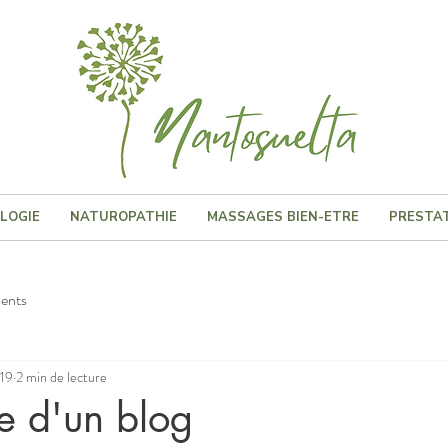
LOGIE
NATUROPATHIE
MASSAGES BIEN-ETRE
PRESTAT
ents
019
2 min de lecture
e d'un blog